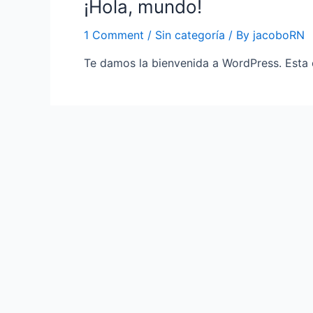
¡Hola, mundo!
1 Comment
/
Sin categoría
/ By
jacoboRN
Te damos la bienvenida a WordPress. Esta es