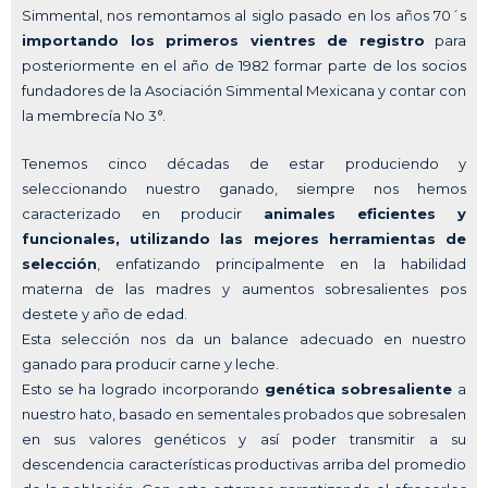
Simmental, nos remontamos al siglo pasado en los años 70´s
importando los primeros vientres de registro
para
posteriormente en el año de 1982 formar parte de los socios
fundadores de la Asociación Simmental Mexicana y contar con
la membrecía No 3°.
Tenemos cinco décadas de estar produciendo y
seleccionando nuestro ganado, siempre nos hemos
caracterizado en producir
animales eficientes y
funcionales, utilizando las mejores herramientas de
selección
, enfatizando principalmente en la habilidad
materna de las madres y aumentos sobresalientes pos
destete y año de edad.
Esta selección nos da un balance adecuado en nuestro
ganado para producir carne y leche.
Esto se ha logrado incorporando
genética sobresaliente
a
nuestro hato, basado en sementales probados que sobresalen
en sus valores genéticos y así poder transmitir a su
descendencia características productivas arriba del promedio